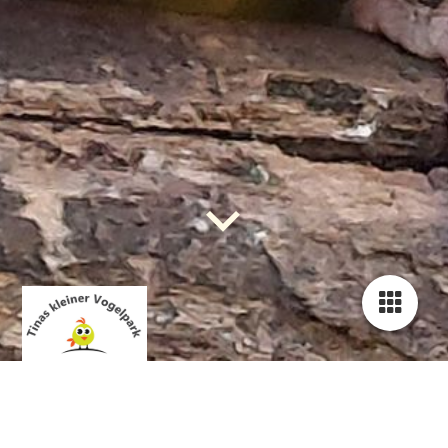
Tinas Papageienhilfe -
Hilfe, Tipps